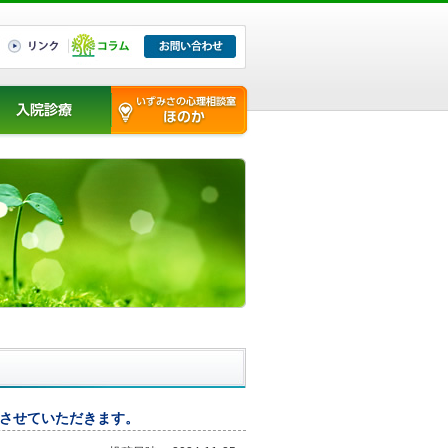
院診察
いずみさの心理相談室 ほ
のか
とさせていただきます。