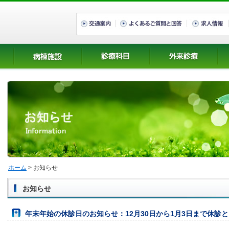
病棟施設
診療科目
外来診療
入
ホーム
> お知らせ
お知らせ
年末年始の休診日のお知らせ：12月30日から1月3日まで休診